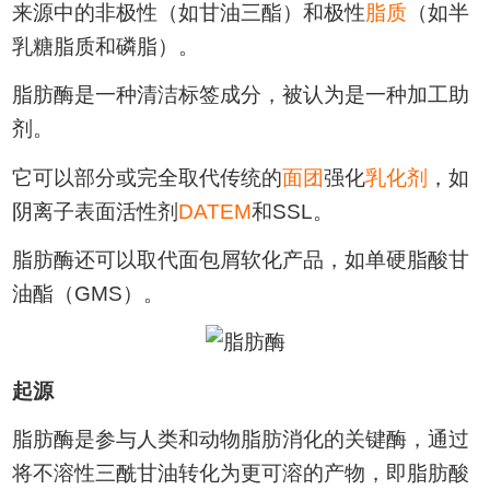
来源中的非极性（如甘油三酯）和极性
脂质
（如半
乳糖脂质和磷脂）。
脂肪酶是一种清洁标签成分，被认为是一种加工助
剂。
它可以部分或完全取代传统的
面团
强化
乳化剂
，如
阴离子表面活性剂
DATEM
和SSL。
脂肪酶还可以取代面包屑软化产品，如单硬脂酸甘
油酯（GMS）。
起源
脂肪酶是参与人类和动物脂肪消化的关键酶，通过
将不溶性三酰甘油转化为更可溶的产物，即脂肪酸