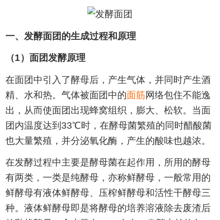
一、发酵面团的生成过程和原理
（1）面团发酵原理
在面团中引入了酵母后，产生气体，并同时产生酒
精、水和热。气体被面团中的
面筋
网络包住不能逸
出，从而使面团出现蜂窝组织，膨大、松软。当面
团内温度达到33℃时，在酵母菌繁殖的同时醋酸菌
也大量繁殖，并分泌氧化酶，产生的酸味也越浓。
在发酵过程中主要是酵母菌在起作用，所用的酵母
有两类，一类是纯酵母，亦称鲜酵母，一般常用的
鲜酵母有液体鲜酵母、压榨鲜酵母和活性干酵母三
种。液体鲜酵母即是将酵母的培养溶液除去废渣后