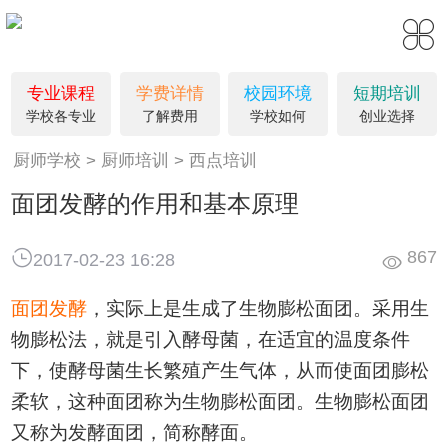
请问您是要咨询学习吗?
刚刚
专业课程
学费详情
校园环境
短期培训
学校各专业
了解费用
学校如何
创业选择
厨师学校
厨师培训
西点培训
面团发酵的作用和基本原理
867
2017-02-23 16:28
面团
发酵
，实际上是生成了生物膨松面团。采用生
物膨松法，就是引入酵母菌，在适宜的温度条件
下，使酵母菌生长繁殖产生气体，从而使面团膨松
柔软，这种面团称为生物膨松面团。生物膨松面团
又称为发酵面团，简称酵面。