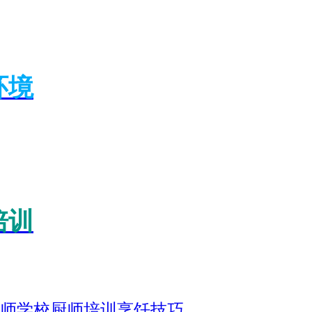
环境
培训
师学校
厨师培训
烹饪技巧