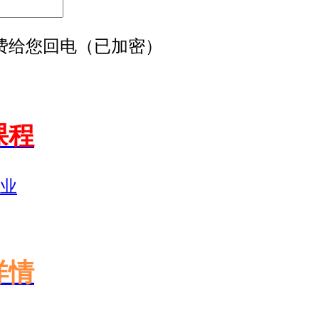
免费给您回电（已加密）
课程
业
详情