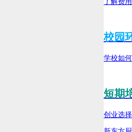
了解费用
校园
学校如何
短期
创业选择
新东方厨