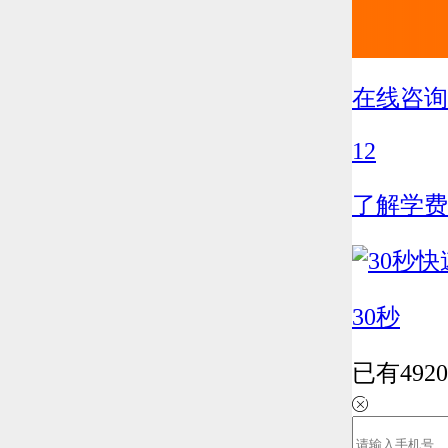
在线咨询
12
了解学费
30秒
已有
4920