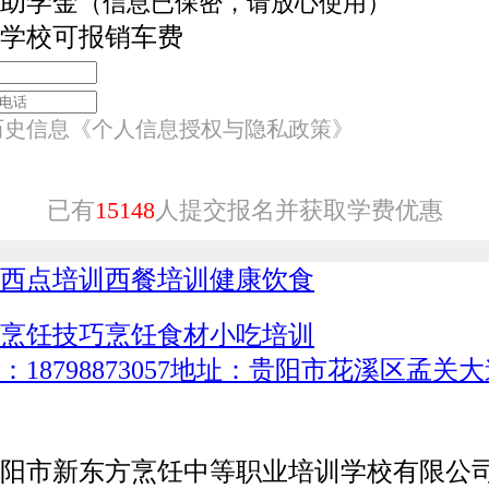
助学金
（信息已保密，请放心使用）
学校可报销车费
历史信息
《个人信息授权与隐私政策》
已有
15148
人提交报名并获取学费优惠
西点培训
西餐培训
健康饮食
烹饪技巧
烹饪食材
小吃培训
8798873057
地址：贵阳市花溪区孟关大道
阳市新东方烹饪中等职业培训学校有限公