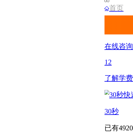
首页
在线咨询
12
了解学费
30秒
已有
4920