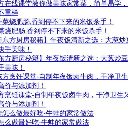
方在线课堂教你做美味家常菜，简单易学，
不重样
菜烧肥肠,香到停不下来的米饭杀手！
东方厨房秘籍】年夜饭清新之选：大葱炒豆
手美味！
方烹饪课堂-自制年夜饭卤牛肉，干净卫生
高价与添加剂！
怎么做最好吃-牛蛙的家常做法