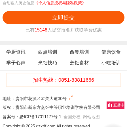
自动输入历史信息
《个人信息授权与隐私政策》
立即提交
已有
15148
人提交报名并获取学费优惠
学厨资讯
西点培训
西餐培训
健康饮食
学子心声
烹饪技巧
烹饪食材
小吃培训
招生热线：0851-83811666
地址：贵阳市花溪区孟关大道30号
直播中
版权：贵阳市新东方烹饪中等职业培训学校有限公司
备案号：
黔ICP备17011177号-1
全国分校
网站地图
Copyright © 2025 gzxdf.com All rights reserved