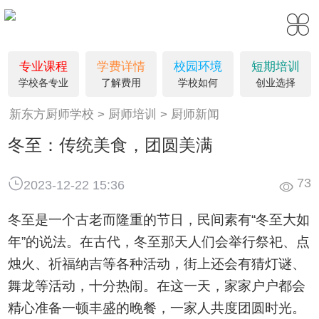
专业课程
学费详情
校园环境
短期培训
学校各专业
了解费用
学校如何
创业选择
新东方厨师学校
厨师培训
厨师新闻
冬至：传统美食，团圆美满
73
2023-12-22 15:36
冬至是一个古老而隆重的节日，民间素有“冬至大如
年”的说法。在古代，冬至那天人们会举行祭祀、点
烛火、祈福纳吉等各种活动，街上还会有猜灯谜、
舞龙等活动，十分热闹。在这一天，家家户户都会
精心准备一顿丰盛的晚餐，一家人共度团圆时光。