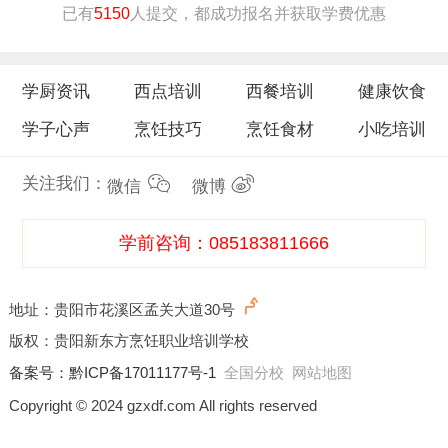
已有
5150
人提交，都成功报名并获取学费优惠
学厨资讯
西点培训
西餐培训
健康饮食
学子心声
烹饪技巧
烹饪食材
小吃培训
关注我们：
微信
微博
学前咨询：085183811666
地址：贵阳市花溪区孟关大道30号
版权：贵阳新东方烹饪职业培训学校
备案号：
黔ICP备17011177号-1
全国分校
网站地图
Copyright © 2024 gzxdf.com All rights reserved