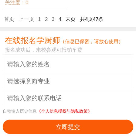
关注度：0
首页
上一页
1
2
3
4
末页
共
4
页
47
条
在线报名学厨师
（信息已保密，请放心使用）
报名成功后，来校参观可报销车费
自动输入历史信息
《个人信息授权与隐私政策》
立即提交