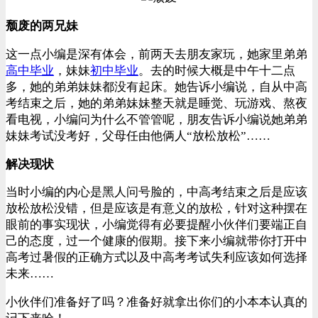
颓废的两兄妹
这一点小编是深有体会，前两天去朋友家玩，她家里弟弟
高中毕业
，妹妹
初中毕业
。去的时候大概是中午十二点
多，她的弟弟妹妹都没有起床。她告诉小编说，自从中高
考结束之后，她的弟弟妹妹整天就是睡觉、玩游戏、熬夜
看电视，小编问为什么不管管呢，朋友告诉小编说她弟弟
妹妹考试没考好，父母任由他俩人“放松放松”……
解决现状
当时小编的内心是黑人问号脸的，中高考结束之后是应该
放松放松没错，但是应该是有意义的放松，针对这种摆在
眼前的事实现状，小编觉得有必要提醒小伙伴们要端正自
己的态度，过一个健康的假期。接下来小编就带你打开中
高考过暑假的正确方式以及中高考考试失利应该如何选择
未来……
小伙伴们准备好了吗？准备好就拿出你们的小本本认真的