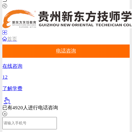
首页
电话咨询
在线咨询
12
了解学费
已有
4920
人进行电话咨询