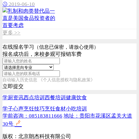
2019-06-10
更多 >>
在线报名学习
（信息已保密，请放心使用）
报名成功后，来校参观可报销车费
自动输入历史信息
《个人信息授权与隐私政策》
立即提交
学厨资讯
西点培训
西餐培训
健康饮食
学子心声
烹饪技巧
烹饪食材
小吃培训
学前咨询：085183811666
地址：贵阳市花溪区孟关大道
30号
版权：北京朗杰科技有限公司