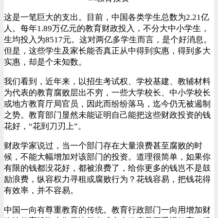
这是一笔巨大的支出。目前，中国各类学生总数为2.21亿
人。每年1.89万亿元的教育财政投入，不分大中小学生，
生均投入为8517元。这对两亿多学生而言，是个好消息。
但是，这些学生及家长能否真正从中得到实惠，得到多大
实惠，却是个未知数。
我们看到，近年来，以招生考试权、学校基建、教辅材料
为代表的教育腐败层出不穷，一些大学校长、中小学校长
或地方教育厅局官员，因此而纷纷落马，迄今仍无被遏制
之势。教育部门显然未能证明自己能把这些财政投资的钱
花好，“花到刀刃上”。
财政学家说过，当一个部门存在大量浪费甚至腐败的时
候，不能大幅增加对该部门的投资。道理很简单，如果你
有限的钱都没花好，都被浪费了，给你更多的钱岂不是鼓
励浪费，纵容权力寻租或腐败行为？花钱容易，把钱花得
有效率，并不容易。
中国一向有尊重教育的传统。教育行政部门一向用增加财