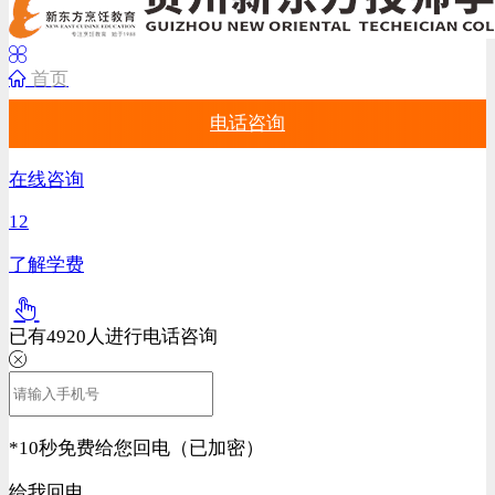
首页
电话咨询
在线咨询
12
了解学费
已有
4920
人进行电话咨询
*
10秒免费给您回电（已加密）
给我回电