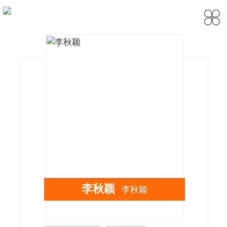
李秋颖
李秋颖