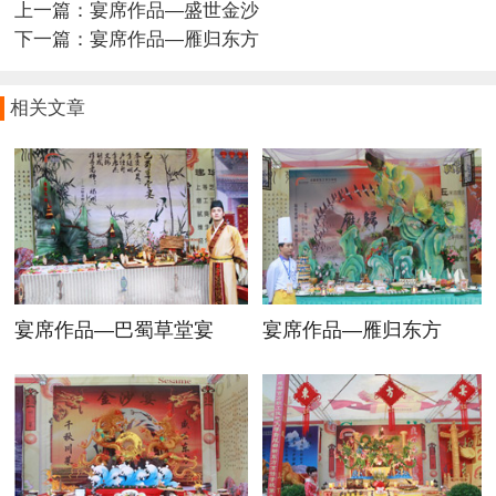
上一篇：
宴席作品—盛世金沙
下一篇：
宴席作品—雁归东方
相关文章
宴席作品—巴蜀草堂宴
宴席作品—雁归东方