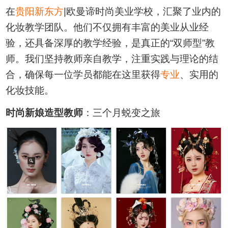
在
贵阳新东方
|欧曼谛时尚美业学校，汇聚了业内的
化妆教学团队。他们不仅拥有丰富的美业从业经
验，还具备深厚的教学经验，是真正的“双师型”教
师。我们坚持教师亲自教学，注重实践与理论的结
合，确保每一位学员都能在这里获得
专业
、实用的
化妆技能。
时尚新娘造型教师
：三个月蜕变之旅