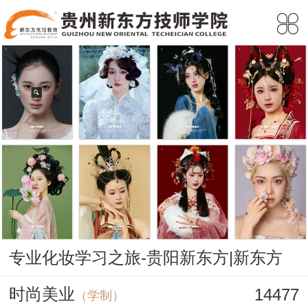
专业化妆学习之旅-贵阳新东方|新东方
时尚美业
14477
（学制）