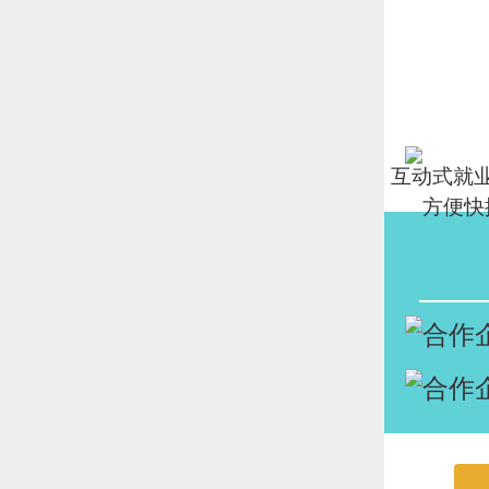
互动式就
方便快