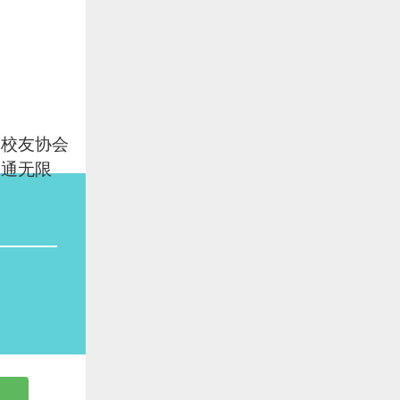
国校友协会
沟通无限