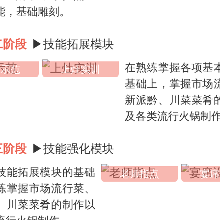
能，基础雕刻。
二阶段
▶技能拓展模块
在熟练掌握各项基
师示范
上灶实训
基础上，掌握市场
新派黔、川菜菜肴
及各类流行火锅制
三阶段
▶技能强化模块
技能拓展模块的基础
老师指点
宴席
练掌握市场流行菜、
、川菜菜肴的制作以