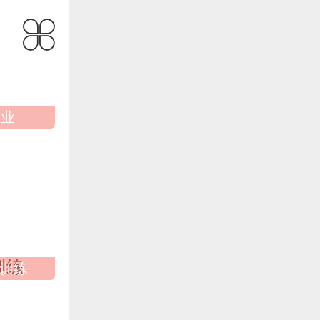
就业
训练