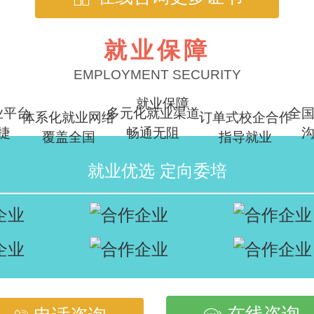
就业保障
EMPLOYMENT SECURITY
业平台
多元化就业渠道
全
体系化就业网络
订单式校企合作
捷
畅通无阻
覆盖全国
指导就业
就业优选 定向委培
在线咨询