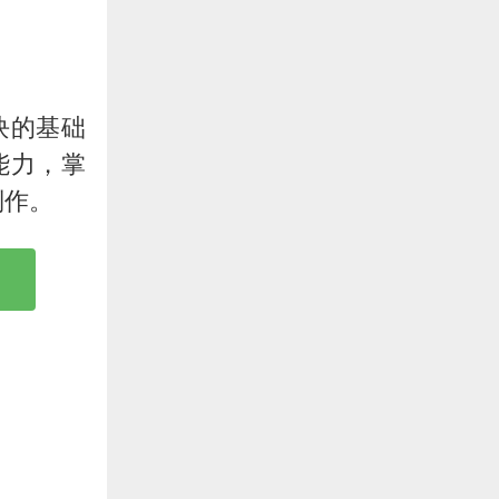
块的基础
能力，掌
制作。