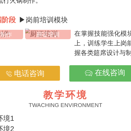
流行火锅制作。
四阶段
▶岗前培训模块
在掌握技能强化模
席制作
厨证培训
上，训练学生上岗
握各类筵席设计与
在线咨询
电话咨询
教学环境
TWACHING ENVIRONMENT