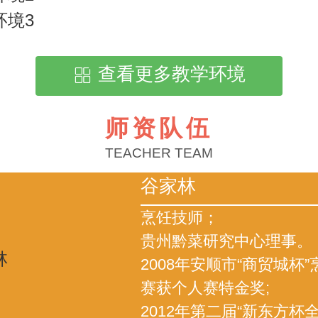
查看更多教学环境
师资队伍
TEACHER TEAM
谷家林
烹饪技师；
贵州黔菜研究中心理事。
2008年安顺市“商贸城杯
赛获个人赛特金奖;
2012年第二届“新东方杯