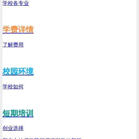
学校各专业
学费详情
了解费用
校园环境
学校如何
短期培训
创业选择