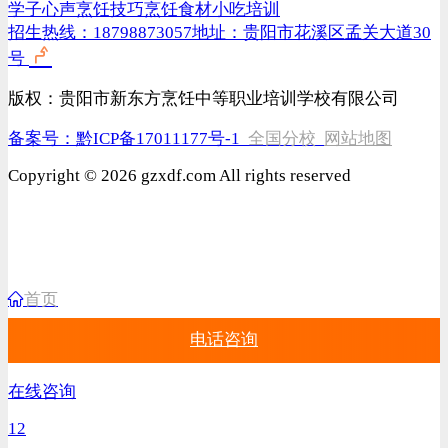
学子心声
烹饪技巧
烹饪食材
小吃培训
招生热线：18798873057
地址：贵阳市花溪区孟关大道30
号
版权：贵阳市新东方烹饪中等职业培训学校有限公司
备案号：
黔ICP备17011177号-1
全国分校
网站地图
Copyright © 2026 gzxdf.com All rights reserved
首页
电话咨询
在线咨询
12